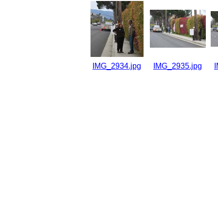
IMG_2934.jpg
IMG_2935.jpg