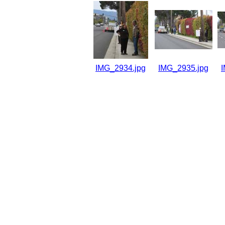
IMG_2934.jpg
IMG_2935.jpg